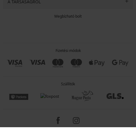
A TÁRSASÁGRÓL
Megbízható bolt
Fizetési módok
Szállítók
Copyright 2005-2026 © ASTRATEX a.s.