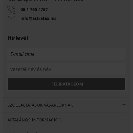
06 1 765 4767
info@astratex.hu
Hírlevél
FELIRATKOZOM
SZOLGÁLTATÁSOK VÁSÁRLÓKNAK
ÁLTALÁNOS INFORMÁCIÓK