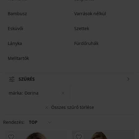
Bambusz
Varrások nélkül
Esküvői
Szettek
Lányka
Fürdőruhák
Melltartók
SZŰRÉS
márka:
Dorina
Összes szűrő törlése
Rendezés:
TOP