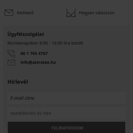
Kedvező
Hogyan válasszon
Ügyfélszolgálat
Munkanapokon 8:00 - 16:00 óra között
06 1 765 4767
info@astratex.hu
Hírlevél
FELIRATKOZOM