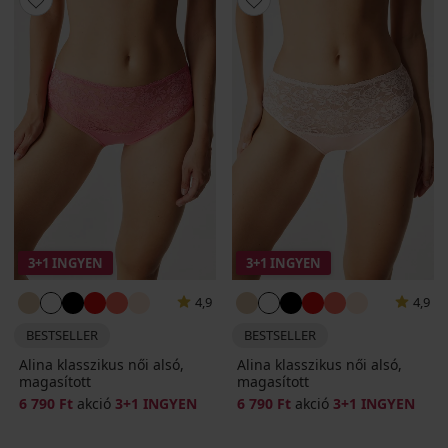
3+1 INGYEN
3+1 INGYEN
4,9
4,9
BESTSELLER
BESTSELLER
Alina klasszikus női alsó,
Alina klasszikus női alsó,
magasított
magasított
6 790 Ft
akció
3+1 INGYEN
6 790 Ft
akció
3+1 INGYEN