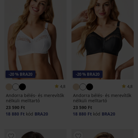
-20 % BRA20
-20 % BRA20
4,8
4,8
Andorra bélés- és merevítők
Andorra bélés- és merevítők
nélküli melltartó
nélküli melltartó
23 590 Ft
23 590 Ft
18 880 Ft
kód
BRA20
18 880 Ft
kód
BRA20