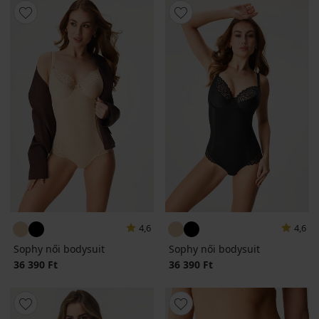
4,6
4,6
Sophy női bodysuit
Sophy női bodysuit
36 390 Ft
36 390 Ft