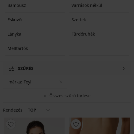
Bambusz
Varrások nélkül
Esküvői
Szettek
Lányka
Fürdőruhák
Melltartók
SZŰRÉS
márka:
Teyli
Összes szűrő törlése
Rendezés:
TOP