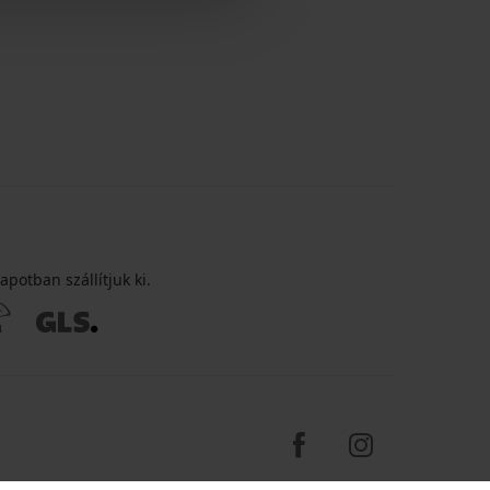
apotban szállítjuk ki.