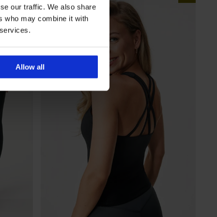
se our traffic. We also share
ers who may combine it with
 services.
Allow all