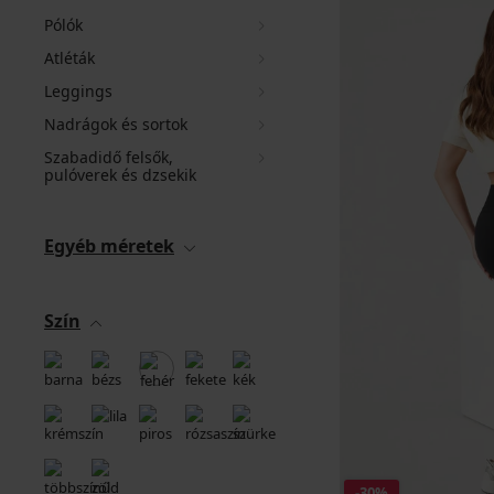
Pólók
Atléták
Leggings
Nadrágok és sortok
Szabadidő felsők,
pulóverek és dzsekik
Egyéb méretek
Szín
-30%