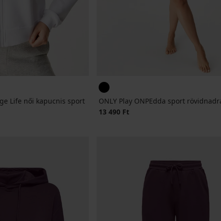
e Life női kapucnis sport
ONLY Play ONPEdda sport rövidnadr
13 490 Ft