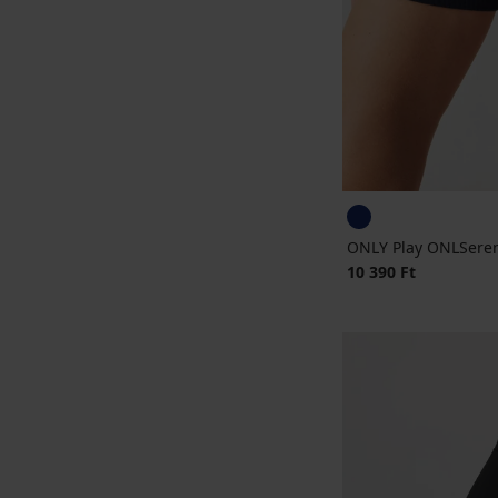
ONLY Play ONLSeren
10 390 Ft