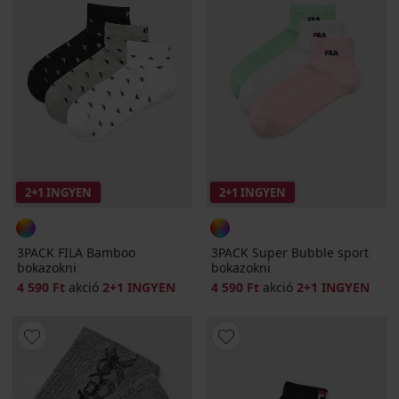
2+1 INGYEN
2+1 INGYEN
3PACK FILA Bamboo
3PACK Super Bubble sport
bokazokni
bokazokni
4 590 Ft
akció
2+1 INGYEN
4 590 Ft
akció
2+1 INGYEN