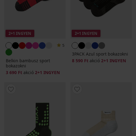
2+1 INGYEN
2+1 INGYEN
5
3PACK Azul sport bokazokni
Belkin bambusz sport
8 590 Ft
akció
2+1 INGYEN
bokazokni
3 690 Ft
akció
2+1 INGYEN