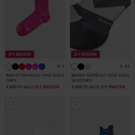
2+1 INGYEN
2+1 INGYEN
5
4,9
Baeron bambusz rövid szárú
Bambo bambusz rövid szárú
zokni
sportzokni
3 690 Ft
akció
2+1 INGYEN
3 690 Ft
akció
2+1 INGYEN