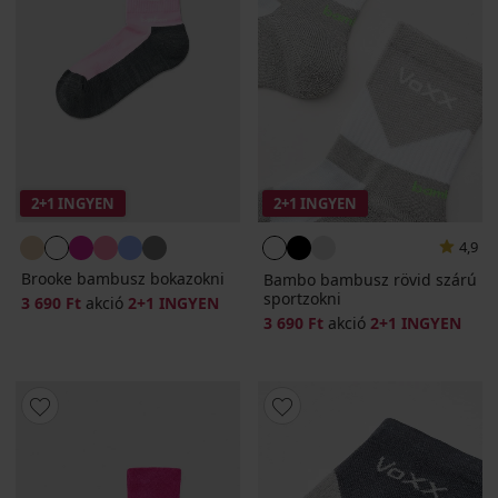
2+1 INGYEN
2+1 INGYEN
4,9
Brooke bambusz bokazokni
Bambo bambusz rövid szárú
sportzokni
3 690 Ft
akció
2+1 INGYEN
3 690 Ft
akció
2+1 INGYEN