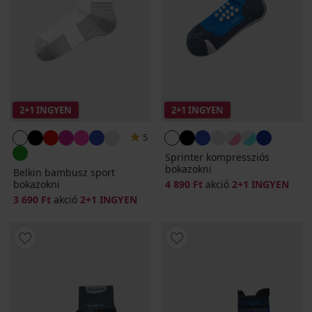
2+1 INGYEN
2+1 INGYEN
5
Sprinter kompressziós
bokazokni
Belkin bambusz sport
bokazokni
4 890 Ft
akció
2+1 INGYEN
3 690 Ft
akció
2+1 INGYEN