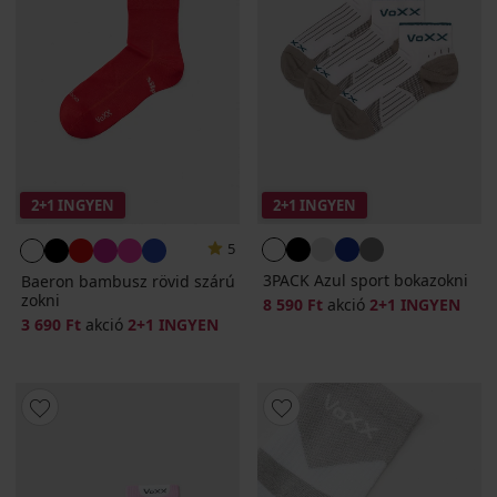
2+1 INGYEN
2+1 INGYEN
5
3PACK Azul sport bokazokni
Baeron bambusz rövid szárú
zokni
8 590 Ft
akció
2+1 INGYEN
3 690 Ft
akció
2+1 INGYEN