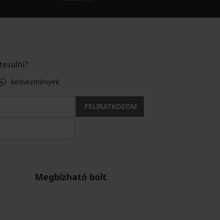
tesülni?
kedvezmények
FELIRATKOZOM
Megbízható bolt