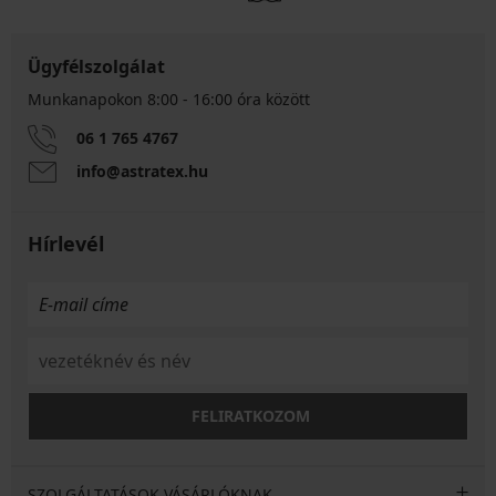
Ügyfélszolgálat
Munkanapokon 8:00 - 16:00 óra között
06 1 765 4767
info@astratex.hu
Hírlevél
FELIRATKOZOM
SZOLGÁLTATÁSOK VÁSÁRLÓKNAK