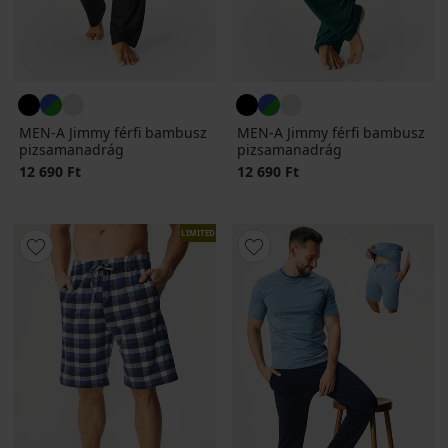
MEN-A Jimmy férfi bambusz
MEN-A Jimmy férfi bambusz
pizsamanadrág
pizsamanadrág
12 690 Ft
12 690 Ft
LIMITED