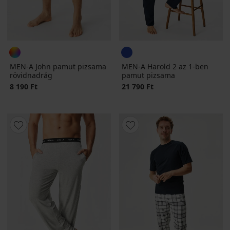
MEN-A John pamut pizsama
MEN-A Harold 2 az 1-ben
rövidnadrág
pamut pizsama
8 190 Ft
21 790 Ft