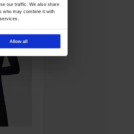
se our traffic. We also share
ers who may combine it with
 services.
Allow all