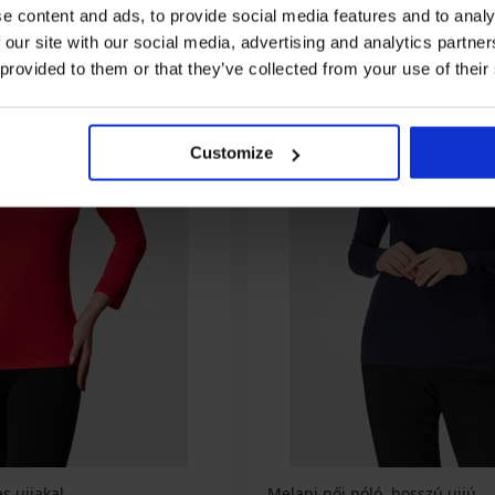
e content and ads, to provide social media features and to analy
 our site with our social media, advertising and analytics partn
 provided to them or that they’ve collected from your use of their
Customize
s ujjakal
Melani női póló, hosszú ujjú