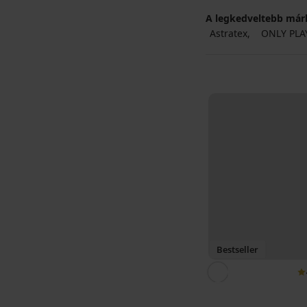
A legkedveltebb már
Astratex
ONLY PLA
Bestseller