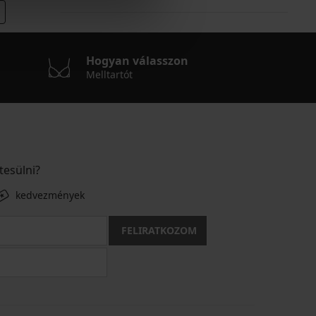
Hogyan válasszon
Melltartót
tesülni?
kedvezmények
FELIRATKOZOM