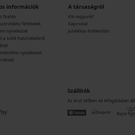
os információk
A társaságról
s fizetés
Kik vagyunk?
szerződési feltételek
Kapcsolat
mi nyilatkozat
Jutalékos értékesítés
t a sütik használatáról
ázat
ntesítési nyilatkozat
érdések
Szállítók
Az árut időben és kifogástalan áll