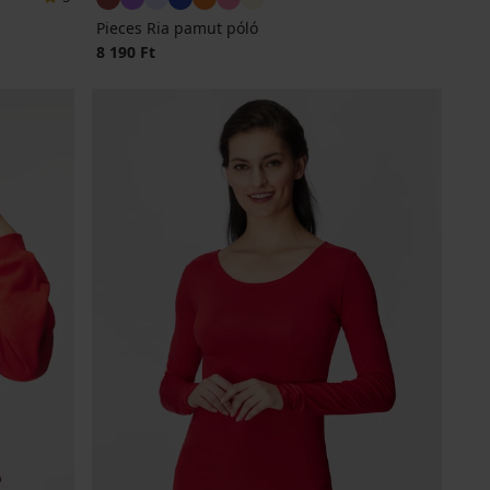
Pieces Ria pamut póló
8 190 Ft