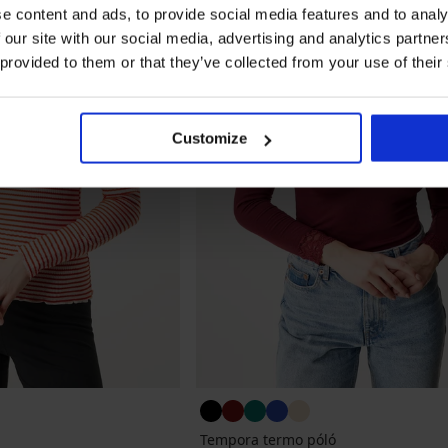
e content and ads, to provide social media features and to analy
 our site with our social media, advertising and analytics partn
 provided to them or that they’ve collected from your use of their
Customize
Tempora termo póló