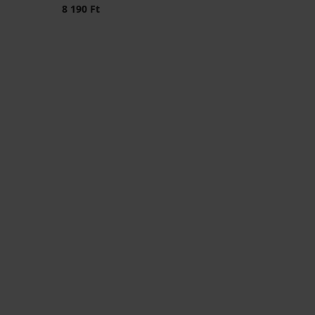
8 190 Ft