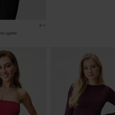
5
-es ujjakal