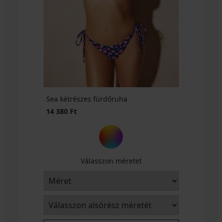
Sea kétrészes fürdőruha
14 380 Ft
Válasszon méretet