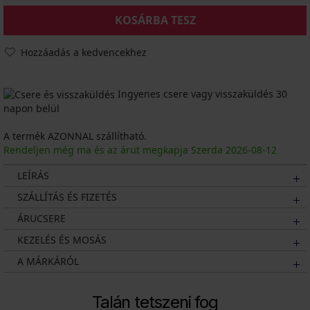
KOSÁRBA TESZ
Hozzáadás a kedvencekhez
Ingyenes csere vagy visszaküldés 30
napon belül
A termék AZONNAL szállítható.
Rendeljen még ma és az árut megkapja Szerda
2026
-08-12
LEÍRÁS
SZÁLLÍTÁS ÉS FIZETÉS
ÁRUCSERE
KEZELÉS ÉS MOSÁS
A MÁRKÁRÓL
Talán tetszeni fog