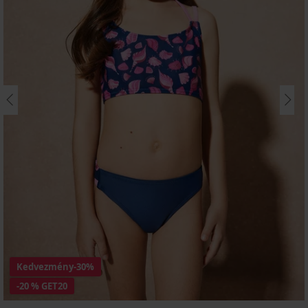
Kedvezmény
-30%
-20 % GET20