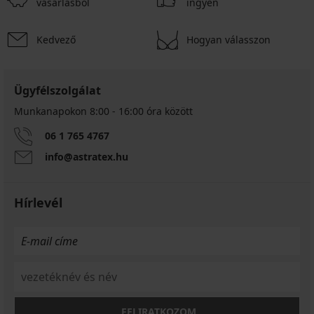
vásárlásból
ingyen
Kedvező
Hogyan válasszon
Ügyfélszolgálat
Munkanapokon 8:00 - 16:00 óra között
06 1 765 4767
info@astratex.hu
Hírlevél
FELIRATKOZOM