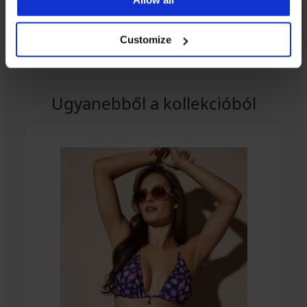
Customize
Ugyanebből a kollekcióból