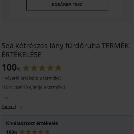
KOSÁRBA TESZ
Sea kétrészes lány fürdőruha TERMÉK
ÉRTÉKELÉSE
100
%
1 vásárló értékelte a terméket
100% vásárló ajánlja a terméket
Sorrend
Kiválasztott értékelés
100
%