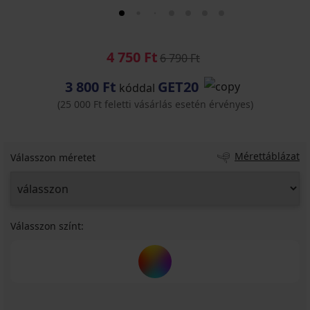
4 750 Ft
6 790 Ft
3 800 Ft
GET20
kóddal
(25 000 Ft feletti vásárlás esetén érvényes)
Mérettáblázat
Válasszon méretet
Válasszon színt: