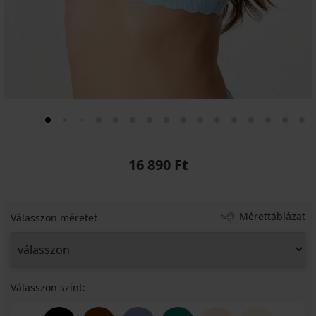
16 890 Ft
Mérettáblázat
Válasszon méretet
Válasszon színt: