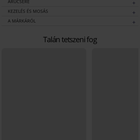
ÁRUCSERE
KEZELÉS ÉS MOSÁS
A MÁRKÁRÓL
Talán tetszeni fog