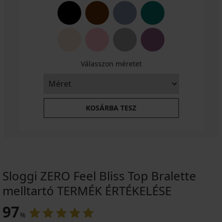
Válasszon méretet
KOSÁRBA TESZ
Sloggi ZERO Feel Bliss Top Bralette
melltartó TERMÉK ÉRTÉKELÉSE
97
%