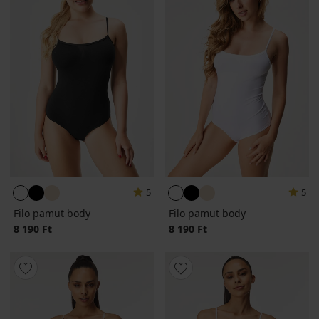
5
5
Filo pamut body
Filo pamut body
8 190 Ft
8 190 Ft