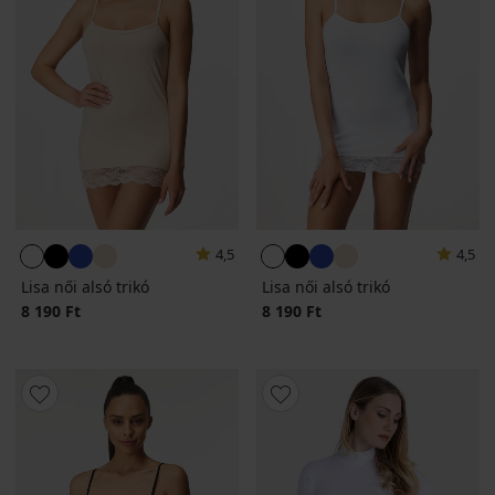
4,5
4,5
Lisa női alsó trikó
Lisa női alsó trikó
8 190 Ft
8 190 Ft