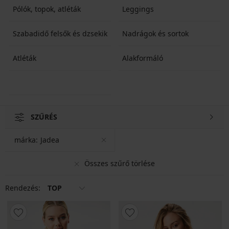
Pólók, topok, atléták
Leggings
Szabadidő felsők és dzsekik
Nadrágok és sortok
Atléták
Alakformáló
SZŰRÉS
márka:
Jadea
Összes szűrő törlése
Rendezés:
TOP