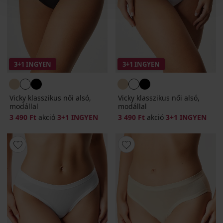
3+1 INGYEN
3+1 INGYEN
Vicky klasszikus női alsó,
Vicky klasszikus női alsó,
modállal
modállal
3 490 Ft
akció
3+1 INGYEN
3 490 Ft
akció
3+1 INGYEN