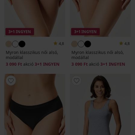
3+1 INGYEN
3+1 INGYEN
4,8
4,8
Myron klasszikus női alsó,
Myron klasszikus női alsó,
modállal
modállal
3 090 Ft
akció
3+1 INGYEN
3 090 Ft
akció
3+1 INGYEN