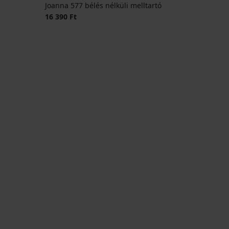
Joanna 577 bélés nélküli melltartó
16 390 Ft