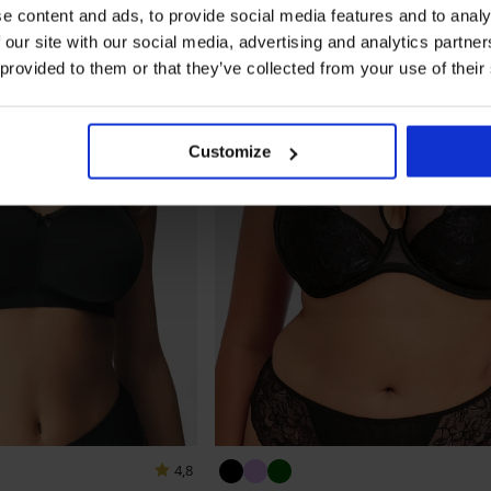
e content and ads, to provide social media features and to analy
 our site with our social media, advertising and analytics partn
 provided to them or that they’ve collected from your use of their
Customize
4,8