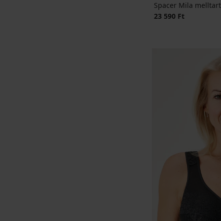
Spacer Mila melltart
23 590 Ft