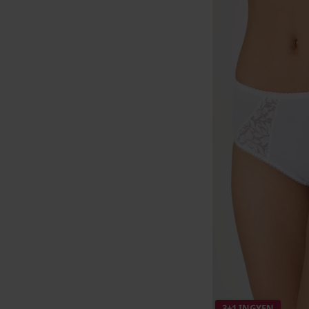
3+1 INGYEN