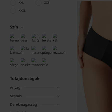
XXL
XXS
XXXL
Szín
Tulajdonságok
Anyag
Szabás
Derékmagasság