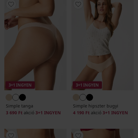
3+1 INGYEN
3+1 INGYEN
Simple tanga
Simple hipszter bugyi
3 690 Ft
akció
3+1 INGYEN
4 190 Ft
akció
3+1 INGYEN