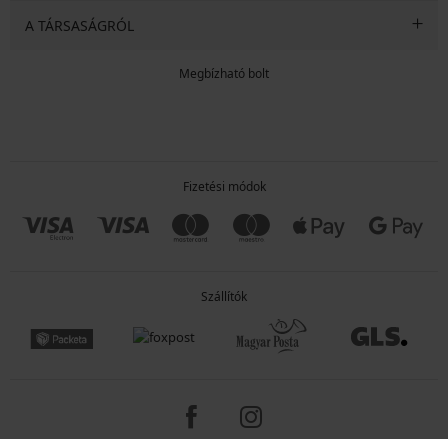
A TÁRSASÁGRÓL
Megbízható bolt
Fizetési módok
Szállítók