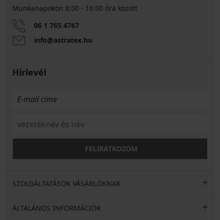
Munkanapokon 8:00 - 16:00 óra között
06 1 765 4767
info@astratex.hu
Hírlevél
FELIRATKOZOM
SZOLGÁLTATÁSOK VÁSÁRLÓKNAK
ÁLTALÁNOS INFORMÁCIÓK