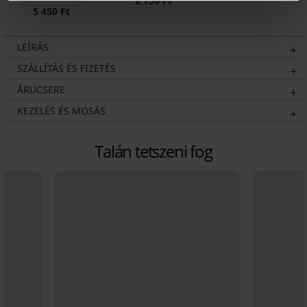
2 750 Ft
5 450 Ft
LEÍRÁS
SZÁLLÍTÁS ÉS FIZETÉS
ÁRUCSERE
KEZELÉS ÉS MOSÁS
Talán tetszeni fog