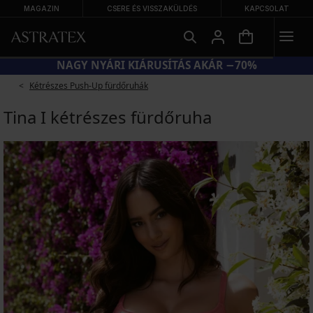
MAGAZIN
CSERE ÉS VISSZAKÜLDÉS
KAPCSOLAT
NAGY NYÁRI KIÁRUSÍTÁS AKÁR −70%
Kétrészes Push-Up fürdőruhák
Tina I kétrészes fürdőruha