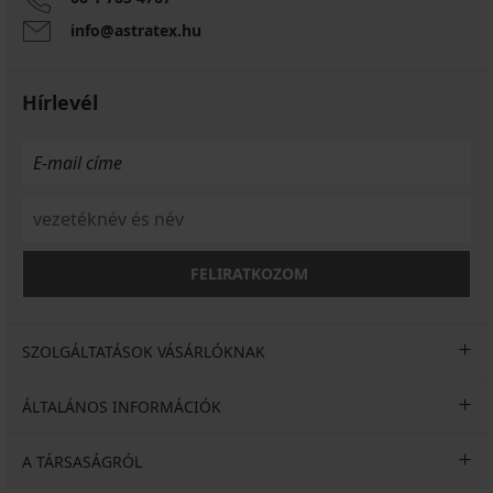
info@astratex.hu
Hírlevél
FELIRATKOZOM
SZOLGÁLTATÁSOK VÁSÁRLÓKNAK
ÁLTALÁNOS INFORMÁCIÓK
A TÁRSASÁGRÓL