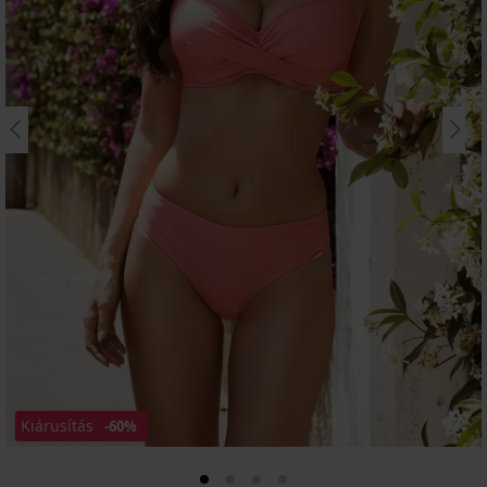
Kiárusítás
-60%