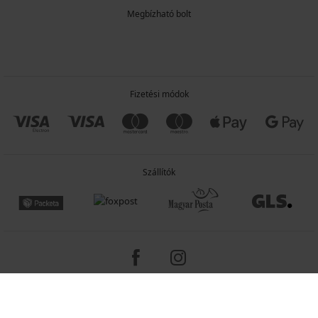
Megbízható bolt
Fizetési módok
Szállítók
Copyright 2005-2026 © ASTRATEX a.s.
Programia - e-commerce solutions