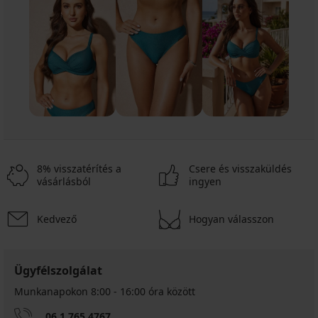
8% visszatérítés a
Csere és visszaküldés
vásárlásból
ingyen
Kedvező
Hogyan válasszon
Ügyfélszolgálat
Munkanapokon 8:00 - 16:00 óra között
06 1 765 4767