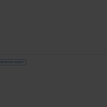
llenőrzött vásárló