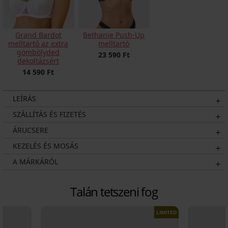
Grand Bardot
Bethanie Push-Up
melltartó az extra
melltartó
gömbölyded
23 590 Ft
dekoltázsért
14 590 Ft
LEÍRÁS
SZÁLLÍTÁS ÉS FIZETÉS
ÁRUCSERE
KEZELÉS ÉS MOSÁS
A MÁRKÁRÓL
Talán tetszeni fog
LIMITED