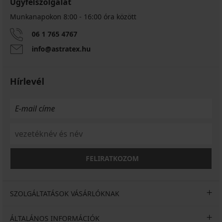
Ügyfélszolgálat
Munkanapokon 8:00 - 16:00 óra között
06 1 765 4767
info@astratex.hu
Hírlevél
FELIRATKOZOM
SZOLGÁLTATÁSOK VÁSÁRLÓKNAK
ÁLTALÁNOS INFORMÁCIÓK