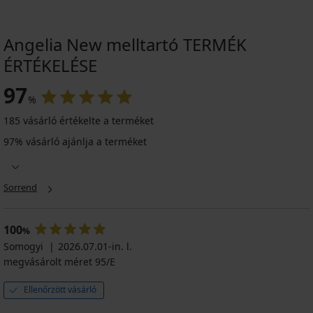
Angelia New melltartó TERMÉK
ÉRTÉKELÉSE
97
%
185 vásárló értékelte a terméket
97% vásárló ajánlja a terméket
Sorrend
100
%
Somogyi
2026.07.01-in. l.
megvásárolt méret 95/E
Ellenőrzött vásárló