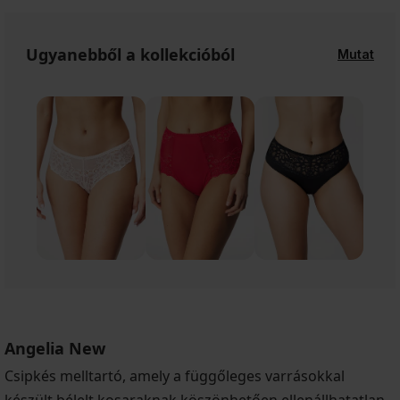
Ugyanebből a kollekcióból
Mutat
Angelia New
Csipkés melltartó, amely a függőleges varrásokkal