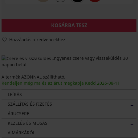
KOSÁRBA TESZ
Hozzáadás a kedvencekhez
Ingyenes csere vagy visszaküldés 30
napon belül
A termék AZONNAL szállítható.
Rendeljen még ma és az árut megkapja Kedd
2026
-08-11
LEÍRÁS
SZÁLLÍTÁS ÉS FIZETÉS
ÁRUCSERE
KEZELÉS ÉS MOSÁS
A MÁRKÁRÓL