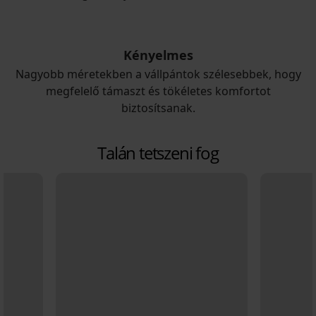
Kényelmes
Nagyobb méretekben a vállpántok szélesebbek, hogy
megfelelő támaszt és tökéletes komfortot
biztosítsanak.
Talán tetszeni fog