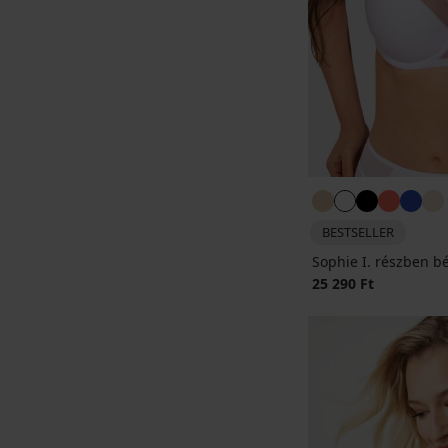
BESTSELLER
Sophie I. részben bé
25 290 Ft