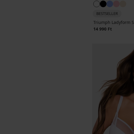
BESTSELLER
Triumph Ladyform So
14 990 Ft