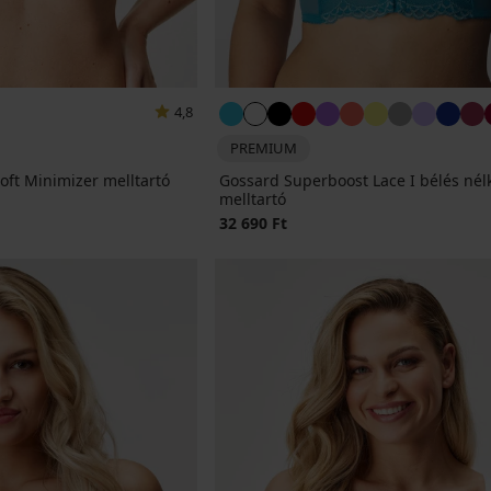
4,8
PREMIUM
ft Minimizer melltartó
Gossard Superboost Lace I bélés nélk
melltartó
32 690 Ft