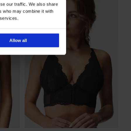
se our traffic. We also share
ers who may combine it with
 services.
Allow all