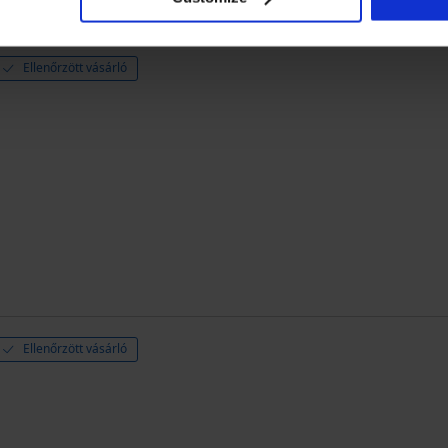
Ellenőrzött vásárló
Ellenőrzött vásárló