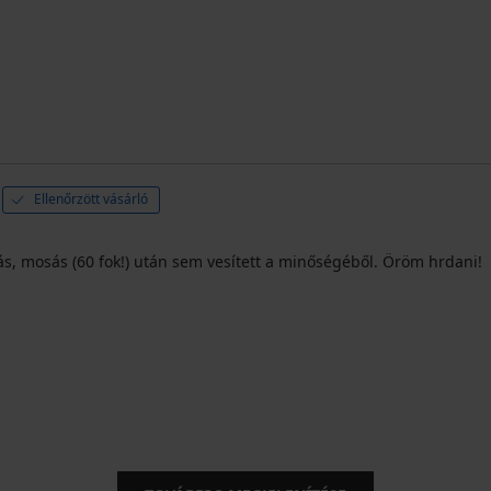
Ellenőrzött vásárló
ás, mosás (60 fok!) után sem vesített a minőségéből. Öröm hrdani!