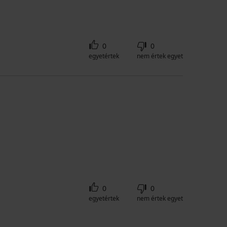
0
0
egyetértek
nem értek egyet
0
0
egyetértek
nem értek egyet