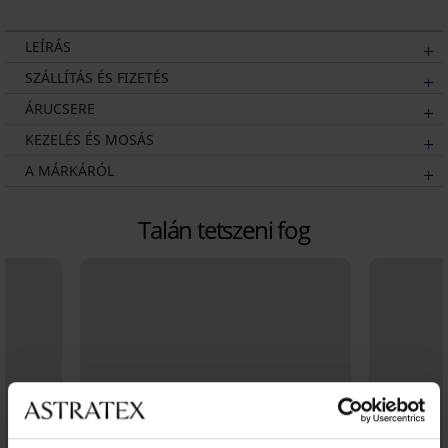
LEÍRÁS
SZÁLLÍTÁS ÉS FIZETÉS
ÁRUCSERE
KEZELÉS ÉS MOSÁS
A MÁRKÁRÓL
Talán tetszeni fog