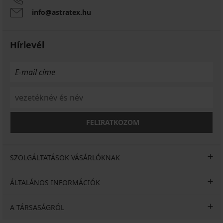
info@astratex.hu
Hírlevél
FELIRATKOZOM
SZOLGÁLTATÁSOK VÁSÁRLÓKNAK
ÁLTALÁNOS INFORMÁCIÓK
A TÁRSASÁGRÓL