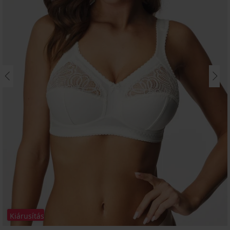
Kiárusítás