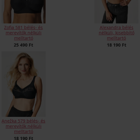
Zofia 581 bélés- és
Alexandra bélés
merevítők nélküli
nélküli, kisebbítő
melltartó
melltartó
25 490 Ft
18 190 Ft
Anežka 579 bélés- és
merevítők nélküli
melltartó
18 190 Ft