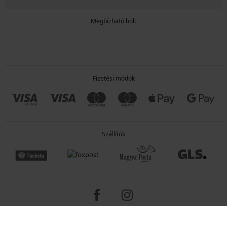
Megbízható bolt
Fizetési módok
Szállítók
Copyright 2005-2026 © ASTRATEX a.s.