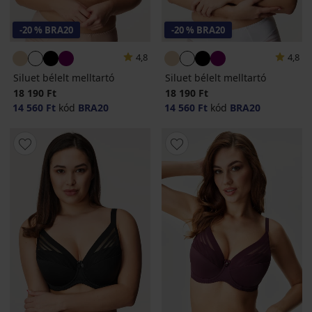
-20 % BRA20
-20 % BRA20
4,8
4,8
Siluet bélelt melltartó
Siluet bélelt melltartó
18 190 Ft
18 190 Ft
14 560 Ft
kód
BRA20
14 560 Ft
kód
BRA20