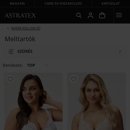
MAGAZIN
CSERE ÉS VISSZAKÜLDÉS
KAPCSOLAT
NYÁRI KOLLEKCIÓ
Melltartók
SZŰRÉS
Rendezés:
TOP