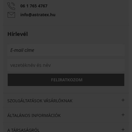
06 1 765 4767
info@astratex.hu
Hírlevél
FELIRATKOZOM
SZOLGÁLTATÁSOK VÁSÁRLÓKNAK
ÁLTALÁNOS INFORMÁCIÓK
A TÁRSASÁGRÓL