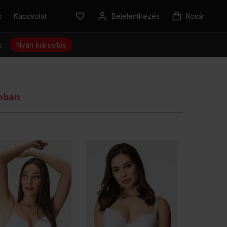
s
Kapcsolat
Bejelentkezés
Kosár
k
Nyári kiárusítás
omban