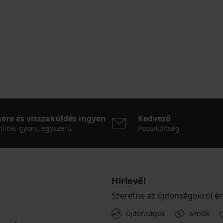
sere és visszaküldés ingyen
Kedvező
line, gyors, egyszerű
Postaköltség
Hírlevél
Szeretne az újdonságokról ér
újdonságok
akciók