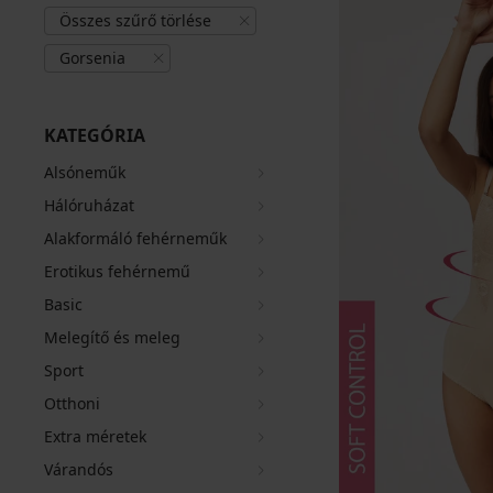
Összes szűrő törlése
Gorsenia
KATEGÓRIA
Alsóneműk
Hálóruházat
Alakformáló fehérneműk
Erotikus fehérnemű
Basic
Melegítő és meleg
Sport
Otthoni
Extra méretek
Várandós