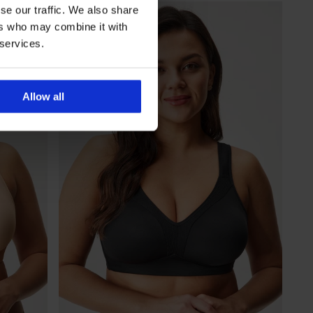
se our traffic. We also share
ers who may combine it with
 services.
Allow all