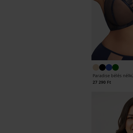
Paradise bélés nélkü
27 290 Ft