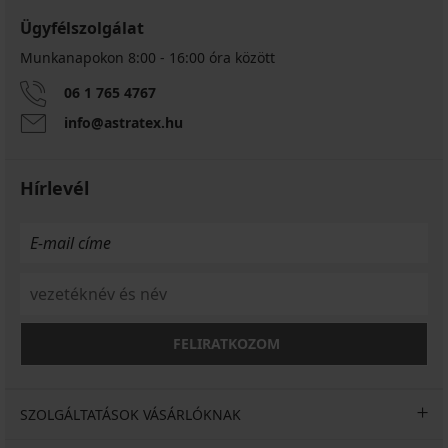
Ügyfélszolgálat
Munkanapokon 8:00 - 16:00 óra között
06 1 765 4767
info@astratex.hu
Hírlevél
FELIRATKOZOM
SZOLGÁLTATÁSOK VÁSÁRLÓKNAK