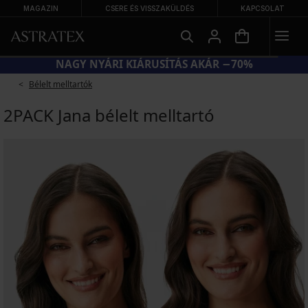
MAGAZIN
CSERE ÉS VISSZAKÜLDÉS
KAPCSOLAT
NAGY NYÁRI KIÁRUSÍTÁS AKÁR −70%
Bélelt melltartók
2PACK Jana bélelt melltartó