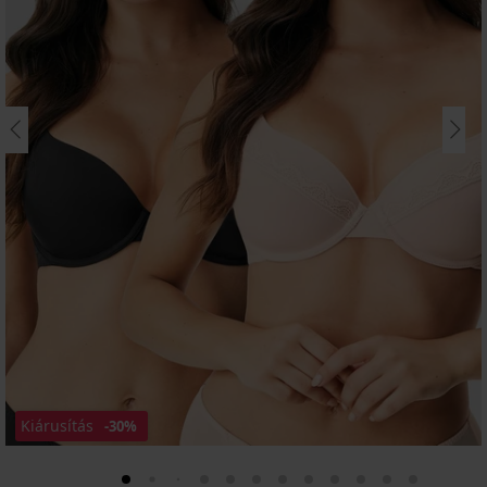
Kiárusítás
-30%