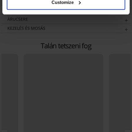
LEÍRÁS
Customize
SZÁLLÍTÁS ÉS FIZETÉS
ÁRUCSERE
KEZELÉS ÉS MOSÁS
Talán tetszeni fog