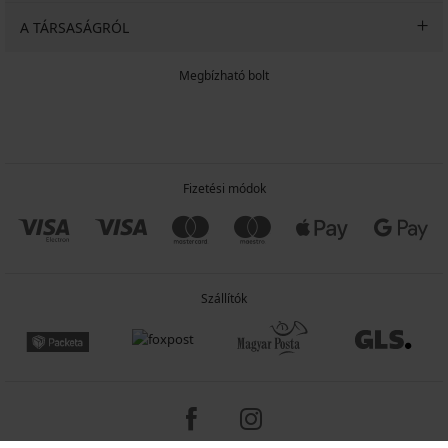
A TÁRSASÁGRÓL
Megbízható bolt
Fizetési módok
Szállítók