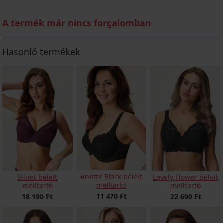
A termék már nincs forgalomban
Hasonló termékek
Anette Black bélelt
Siluet bélelt
Lovely Flower bélelt
melltartó
melltartó
melltartó
11 470 Ft
18 190 Ft
22 690 Ft