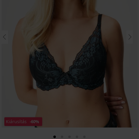
Kiárusítás
-60%