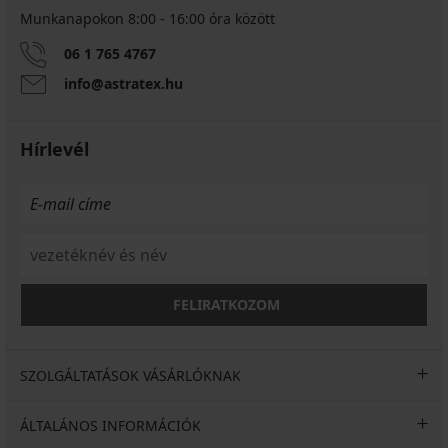
Munkanapokon 8:00 - 16:00 óra között
06 1 765 4767
info@astratex.hu
Hírlevél
FELIRATKOZOM
SZOLGÁLTATÁSOK VÁSÁRLÓKNAK
ÁLTALÁNOS INFORMÁCIÓK