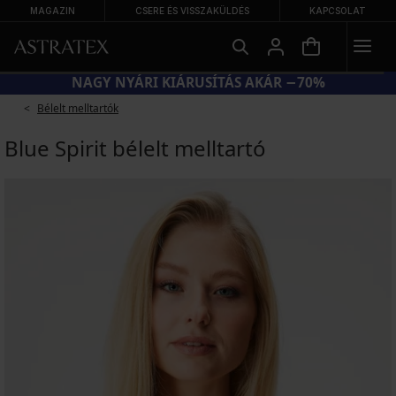
MAGAZIN
CSERE ÉS VISSZAKÜLDÉS
KAPCSOLAT
KÓD BRA20 = MELLTARTÓK −20%
Bélelt melltartók
Blue Spirit bélelt melltartó