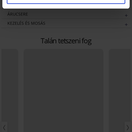
SZÁLLÍTÁS ÉS FIZETÉS
ÁRUCSERE
KEZELÉS ÉS MOSÁS
Talán tetszeni fog