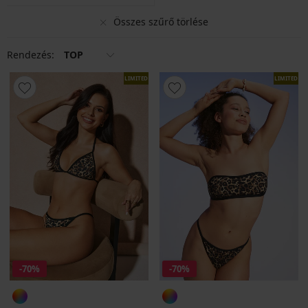
Összes szűrő törlése
Rendezés:
TOP
LIMITED
LIMITED
-70%
-70%