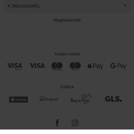
A TÁRSASÁGRÓL
Megbízható bolt
Fizetési módok
Szállítók