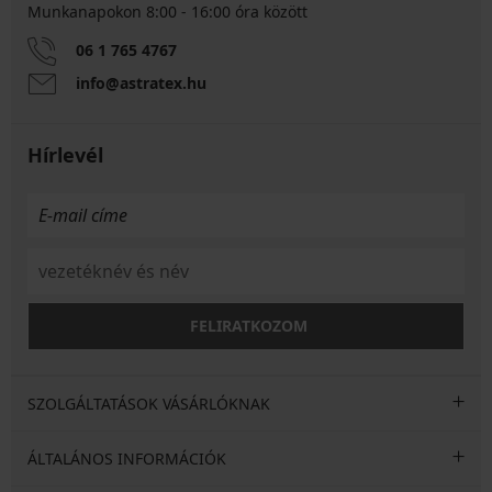
Munkanapokon 8:00 - 16:00 óra között
06 1 765 4767
info@astratex.hu
Hírlevél
FELIRATKOZOM
SZOLGÁLTATÁSOK VÁSÁRLÓKNAK
ÁLTALÁNOS INFORMÁCIÓK